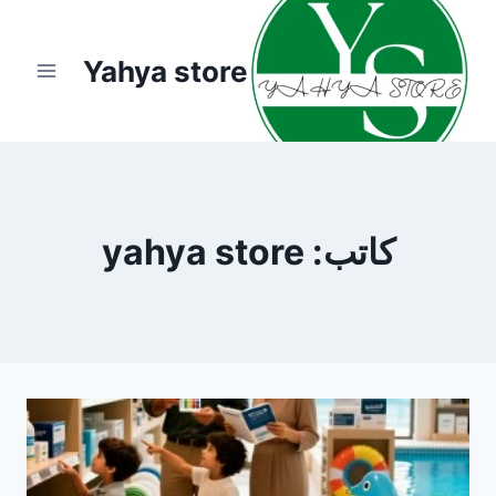
لتجاوز
لى
Yahya store
لمحتوى
كاتب: yahya store