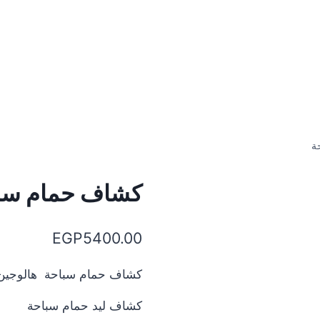
ة
كشاف حمام سب
EGP
5400.00
كشاف حمام سباحة هالوجين 300 وا
كشاف ليد حمام سباحة