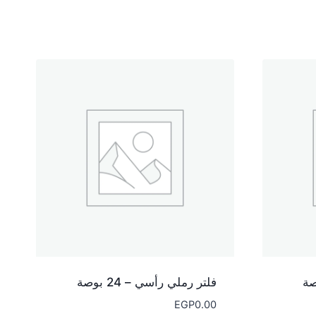
فلتر رملي رأسي – 24 بوصة
EGP
0.00