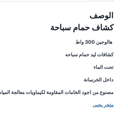
الوصف
كشاف حمام سباحة
هالوجين 300 واط
كشافات ليد حمام سباحه
تحت الماء
داخل الخرسانة
مصنوع من اجود الخامات المقاومة لكيماويات معالجة المياه
متجر
يحيى