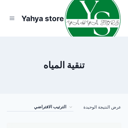
لتجاوز
لى
Yahya store
لمحتوى
تنقية المياه
عرض النتيجة الوحيدة