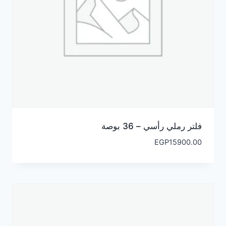
فلتر رملي رأسي – 36 بوصة
EGP
15900.00