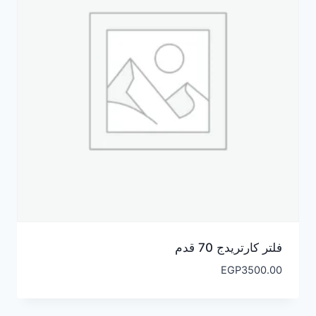
فلتر كارتريدج 70 قدم
EGP
3500.00