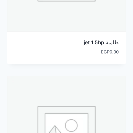
طلمبة jet 1.5hp
EGP
0.00