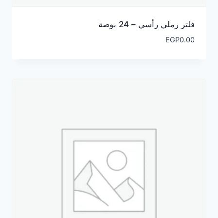
فلتر رملي رأسي – 24 بوصة
EGP
0.00