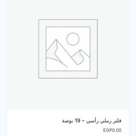
فلتر رملي رأسي – 19 بوصة
EGP
0.00