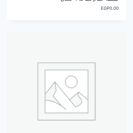
EGP
0.00