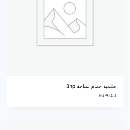
طلمبة حمام سباحة 3hp
EGP
0.00