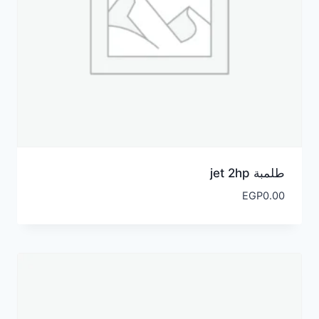
طلمبة jet 2hp
EGP
0.00