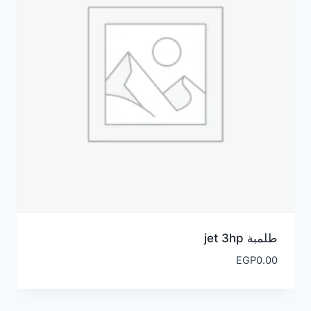
طلمبة jet 3hp
EGP
0.00