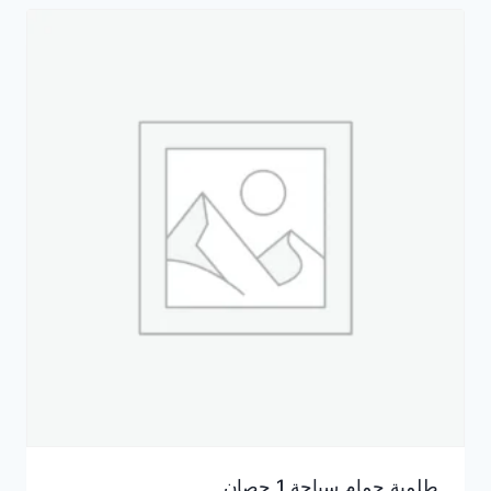
طلمبة حمام سباحة 1 حصان