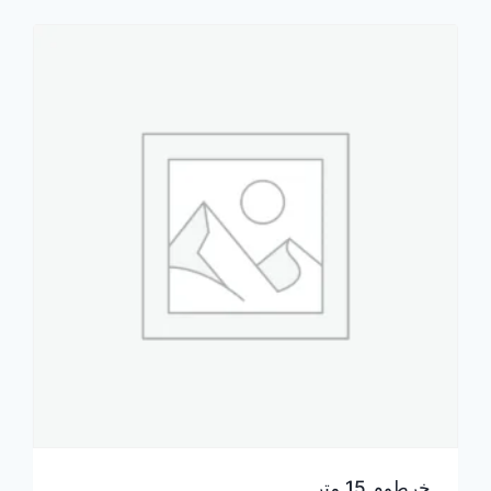
خرطوم 15 متر