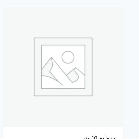
خرطوم 10 متر