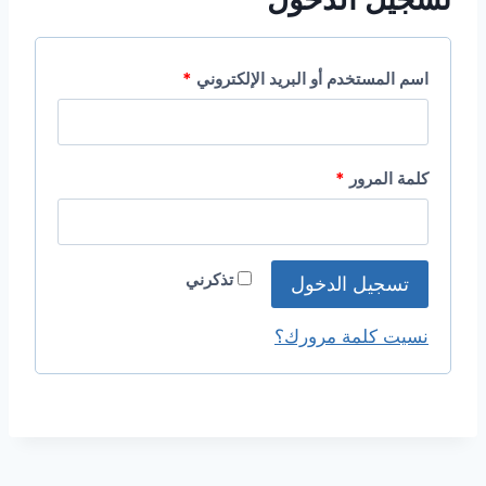
م
اسم المستخدم أو البريد الإلكتروني
*
ط
ل
م
كلمة المرور
*
و
ط
ب
ل
ة
تذكرني
تسجيل الدخول
و
ب
نسيت كلمة مرورك؟
ة