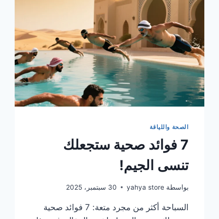
الصحة واللياقة
7 فوائد صحية ستجعلك
تنسى الجيم!
بواسطة
yahya store
30 سبتمبر، 2025
السباحة أكثر من مجرد متعة: 7 فوائد صحية