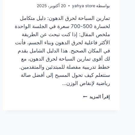
بواسطة
yahya store
20 أكتوبر، 2025
تمارين السباحة لحرق الدهون: دليل متكامل
لخسارة 500-700 سعرة في الجلسة الواحدة
ملخص المقال: إذا كنت تبحث عن الطريقة
الأكثر فاعلية لحرق الدهون وبناء الجسم، فأنت
في المكان الصحيح. هذا الدليل الشامل يقدم
لك أقوى تمارين السباحة لحرق الدهون، مع
خطط تدريبية مفصلة للمبتدئين والمتقدمين.
ستتعلم كيف تحول المسبح إلى أفضل صالة
رياضية لإنقاص الوزن…
تمارين
إقرأ المزيد
السباحة
لحرق
الدهون:
دليل
متكامل
لخسارة