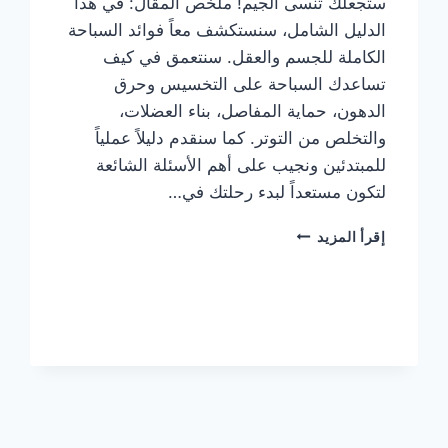
ستجعلك تنسى الجيم! ملخص المقال: في هذا
الدليل الشامل، سنستكشف معاً فوائد السباحة
الكاملة للجسم والعقل. سنتعمق في كيف
تساعدك السباحة على التخسيس وحرق
الدهون، حماية المفاصل، بناء العضلات،
والتخلص من التوتر. كما سنقدم دليلاً عملياً
للمبتدئين ونجيب على أهم الأسئلة الشائعة
لتكون مستعداً لبدء رحلتك في…
7
إقرأ المزيد
فوائد
صحية
ستجعلك
تنسى
الجيم!