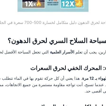
ق الدهون دليل متكامل لخسارة 500-700 سعرة في الجلسة الواحدة
السباحة السلاح السري لحرق الدهون؟
ارين، يجب أن تعلم
الأسرار العلمية
التي تجعل السباحة الأفضل لح
بـ 12 مرة
. هذا يعني أن كل حركة تقوم بها في الماء تتطلب ط
. عندما تسبح، أنت تواجه مقاومة مستمرة من جميع الاتجاهات، م
لى أقصى حد.