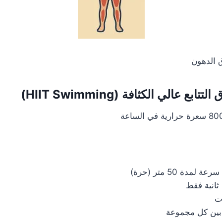
 الدهون
مدة 50 متر (حرة)