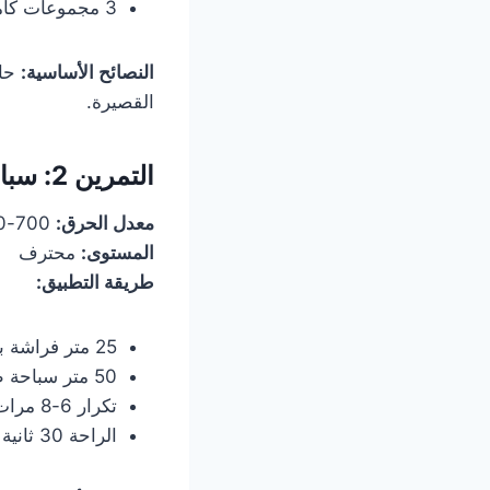
3 مجموعات كاملة
النصائح الأساسية:
حاف
القصيرة.
التمرين 2:
سباح
معدل الحرق:
700-900 سعرة حرارية في الساعة
المستوى:
محترف
طريقة التطبيق:
25 متر فراشة بأقصى قوة
50 متر سباحة ظهر للتعافي
تكرار 6-8 مرات
الراحة 30 ثانية بين كل دورة