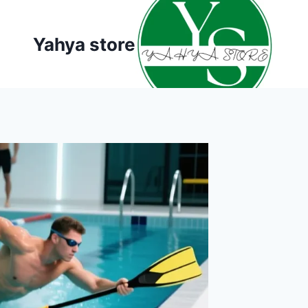
لتجاوز
لى
Yahya store
لمحتوى