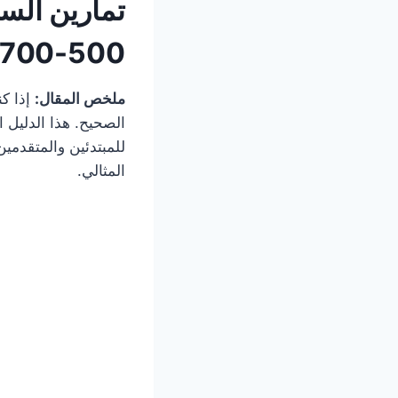
تمارين الس
500-700 سعرة في الجلسة الواحدة
ملخص المقال:
إذا كن
الصحيح. هذا الدليل 
للمبتدئين والمتقدمي
المثالي.