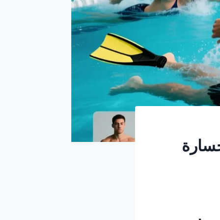
خسارة