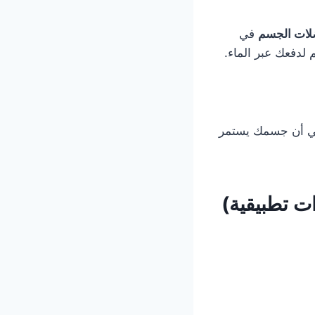
لات الجسم
في
لدفعك عبر الماء.
يعني أن جسمك يستمر