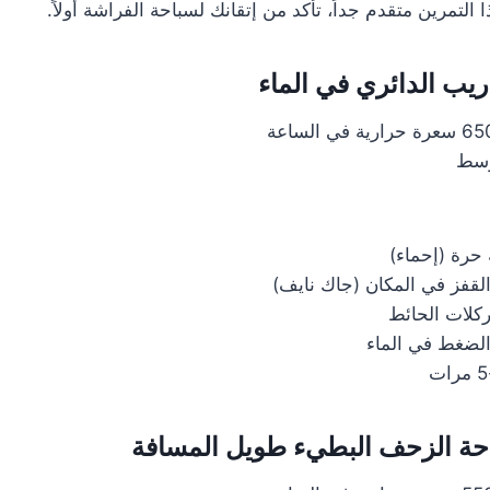
 التمرين متقدم جداً، تأكد من إتقانك لسباحة الفراشة أولاً.
وسط