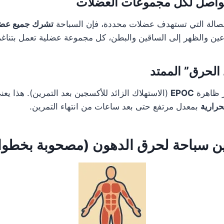
صالة التي تستهدف عضلات محددة، فإن السباحة
تشرك جميع عض
ين والظهر إلى الساقين والبطن، كل مجموعة عضلية تعمل بتناغم 
ز ظاهرة
EPOC
(الاستهلاك الزائد للأكسجين بعد التمرين). هذا 
رارية
بمعدل مرتفع حتى بعد ساعات من انتهاء التمرين.