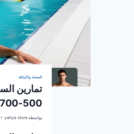
الصحة واللياقة
تمارين الس
500-700 سعرة في الجلسة الواحدة
بواسطة
yahya store